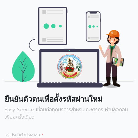
ยืนยันตัวตนเพื่อตั้งรหัสผ่านใหม่
Easy Service เชื่อมต่อทุกบริการสำหรับเกษตรกร ผ่านล็อกอิน
เพียงครั้งเดียว
เลขประจำตัวประชาชน
*