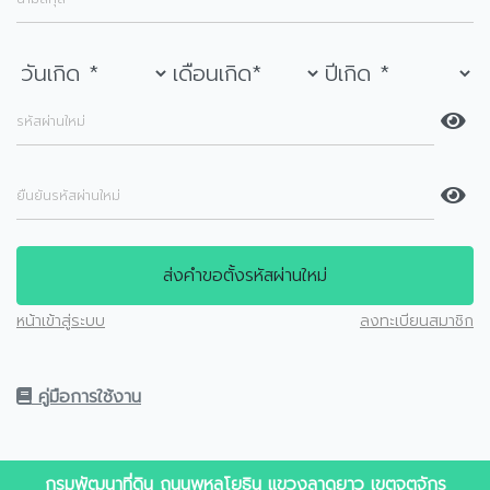
รหัสผ่านใหม่
ยืนยันรหัสผ่านใหม่
ส่งคำขอตั้งรหัสผ่านใหม่
หน้าเข้าสู่ระบบ
ลงทะเบียนสมาชิก
คู่มือการใช้งาน
กรมพัฒนาที่ดิน ถนนพหลโยธิน แขวงลาดยาว เขตจตุจักร